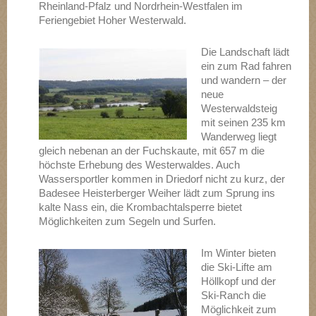
Rheinland-Pfalz und Nordrhein-Westfalen im
Feriengebiet Hoher Westerwald.
Die Landschaft lädt
ein zum Rad fahren
und wandern – der
neue
Westerwaldsteig
mit seinen 235 km
Wanderweg liegt
gleich nebenan an der Fuchskaute, mit 657 m die
höchste Erhebung des Westerwaldes. Auch
Wassersportler kommen in Driedorf nicht zu kurz, der
Badesee Heisterberger Weiher lädt zum Sprung ins
kalte Nass ein, die Krombachtalsperre bietet
Möglichkeiten zum Segeln und Surfen.
Im Winter bieten
die Ski-Lifte am
Höllkopf und der
Ski-Ranch die
Möglichkeit zum